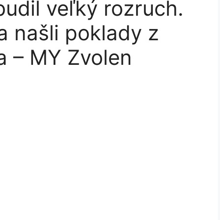
udil veľký rozruch.
a našli poklady z
a – MY Zvolen