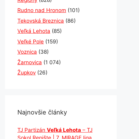
Rudno nad Hronom
(101)
Tekovská Breznica
(86)
Veľká Lehota
(85)
Veľké Pole
(159)
Voznica
(38)
Žarnovica
(1 074)
Župkov
(26)
Najnovšie články
TJ Partizán
Veľká Lehota
– TJ
Sokol Repište | 7. MIRAGE liga