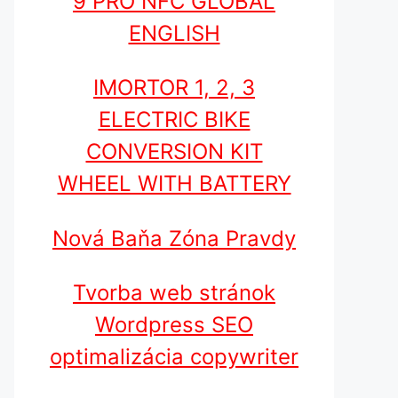
9 PRO NFC GLOBAL
ENGLISH
IMORTOR 1, 2, 3
ELECTRIC BIKE
CONVERSION KIT
WHEEL WITH BATTERY
Nová Baňa Zóna Pravdy
Tvorba web stránok
Wordpress SEO
optimalizácia copywriter