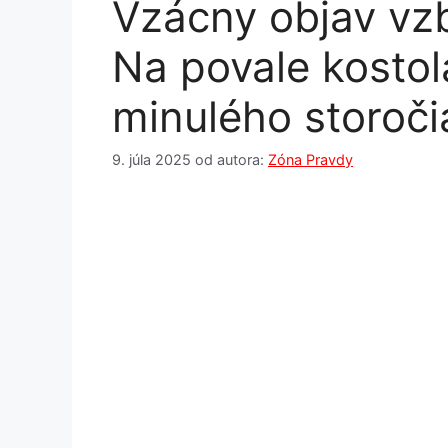
Vzácny objav vzb
Na povale kostol
minulého storoči
9. júla 2025
od autora:
Zóna Pravdy