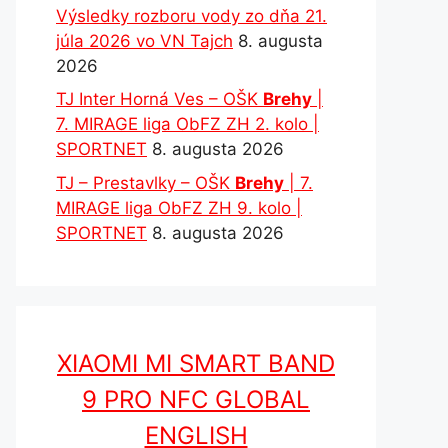
Výsledky rozboru vody zo dňa 21.
júla 2026 vo VN Tajch
8. augusta
2026
TJ Inter Horná Ves – OŠK
Brehy
|
7. MIRAGE liga ObFZ ZH 2. kolo |
SPORTNET
8. augusta 2026
TJ – Prestavlky – OŠK
Brehy
| 7.
MIRAGE liga ObFZ ZH 9. kolo |
SPORTNET
8. augusta 2026
XIAOMI MI SMART BAND
9 PRO NFC GLOBAL
ENGLISH