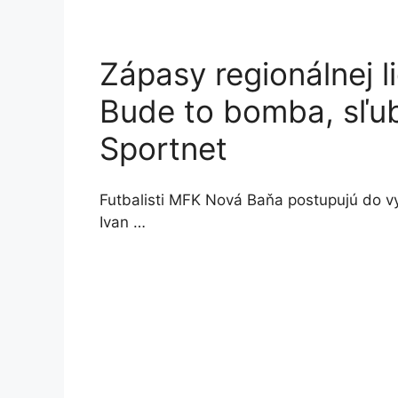
Zápasy regionálnej l
Bude to bomba, sľub
Sportnet
Futbalisti MFK Nová Baňa postupujú do v
Ivan …