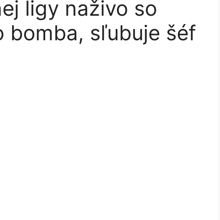
ej ligy naživo so
 bomba, sľubuje šéf