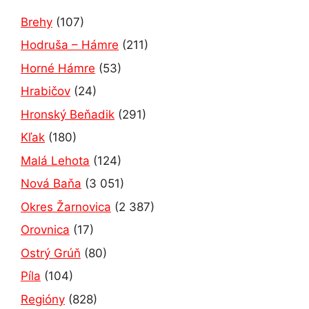
Brehy
(107)
Hodruša – Hámre
(211)
Horné Hámre
(53)
Hrabičov
(24)
Hronský Beňadik
(291)
Kľak
(180)
Malá Lehota
(124)
Nová Baňa
(3 051)
Okres Žarnovica
(2 387)
Orovnica
(17)
Ostrý Grúň
(80)
Píla
(104)
Regióny
(828)