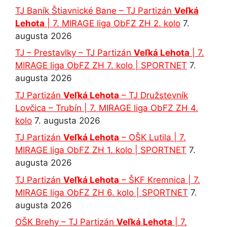
TJ Baník Štiavnické Bane – TJ Partizán
Veľká
Lehota
| 7. MIRAGE liga ObFZ ZH 2. kolo
7.
augusta 2026
TJ – Prestavlky – TJ Partizán
Veľká Lehota
| 7.
MIRAGE liga ObFZ ZH 7. kolo | SPORTNET
7.
augusta 2026
TJ Partizán
Veľká Lehota
– TJ Družstevník
Lovčica – Trubín | 7. MIRAGE liga ObFZ ZH 4.
kolo
7. augusta 2026
TJ Partizán
Veľká Lehota
– OŠK Lutila | 7.
MIRAGE liga ObFZ ZH 1. kolo | SPORTNET
7.
augusta 2026
TJ Partizán
Veľká Lehota
– ŠKF Kremnica | 7.
MIRAGE liga ObFZ ZH 6. kolo | SPORTNET
7.
augusta 2026
OŠK Brehy – TJ Partizán
Veľká Lehota
| 7.