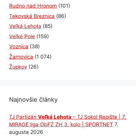
Rudno nad Hronom
(101)
Tekovská Breznica
(86)
Veľká Lehota
(85)
Veľké Pole
(159)
Voznica
(38)
Žarnovica
(1 074)
Župkov
(26)
Najnovšie články
TJ Partizán
Veľká Lehota
– TJ Sokol Repište | 7.
MIRAGE liga ObFZ ZH 3. kolo | SPORTNET
7.
augusta 2026