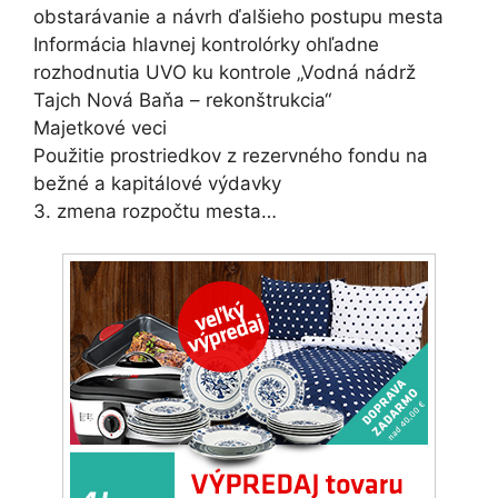
obstarávanie a návrh ďalšieho postupu mesta
Informácia hlavnej kontrolórky ohľadne
rozhodnutia UVO ku kontrole „Vodná nádrž
Tajch Nová Baňa – rekonštrukcia“
Majetkové veci
Použitie prostriedkov z rezervného fondu na
bežné a kapitálové výdavky
3. zmena rozpočtu mesta…