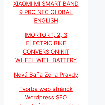
XIAOMI MI SMART BAND
9 PRO NFC GLOBAL
ENGLISH
IMORTOR 1, 2, 3
ELECTRIC BIKE
CONVERSION KIT
WHEEL WITH BATTERY
Nová Baňa Zóna Pravdy
Tvorba web stránok
Wordpress SEO