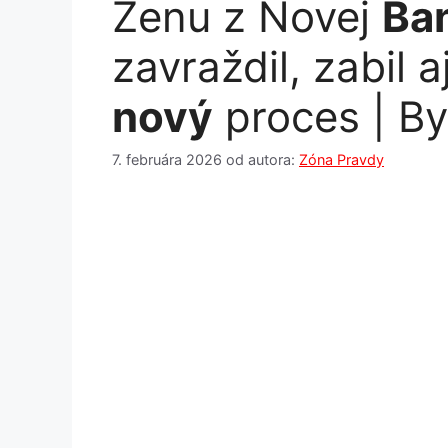
Ženu z Novej
Ba
zavraždil, zabil a
nový
proces | By
7. februára 2026
od autora:
Zóna Pravdy