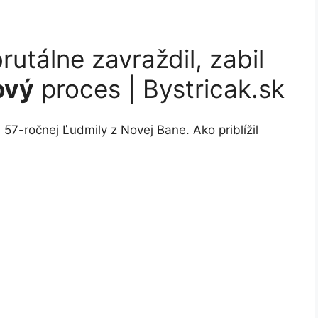
rutálne zavraždil, zabil
ový
proces | Bystricak.sk
 57-ročnej Ľudmily z Novej Bane. Ako priblížil