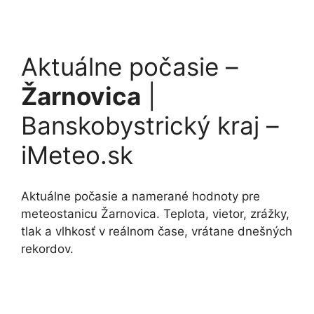
Aktuálne počasie –
Žarnovica
|
Banskobystrický kraj –
iMeteo.sk
Aktuálne počasie a namerané hodnoty pre
meteostanicu Žarnovica. Teplota, vietor, zrážky,
tlak a vlhkosť v reálnom čase, vrátane dnešných
rekordov.