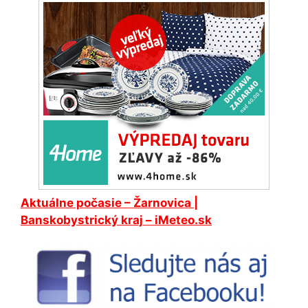
Aktuálne počasie –
Žarnovica
|
Banskobystrický kraj – iMeteo.sk