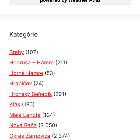
Kategórie
Brehy
(107)
Hodruša – Hámre
(211)
Horné Hámre
(53)
Hrabičov
(24)
Hronský Beňadik
(291)
Kľak
(180)
Malá Lehota
(124)
Nová Baňa
(3 050)
Okres Žarnovica
(2 374)