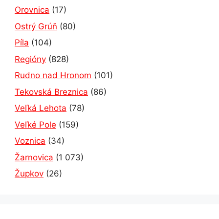
Orovnica
(17)
Ostrý Grúň
(80)
Píla
(104)
Regióny
(828)
Rudno nad Hronom
(101)
Tekovská Breznica
(86)
Veľká Lehota
(78)
Veľké Pole
(159)
Voznica
(34)
Žarnovica
(1 073)
Župkov
(26)