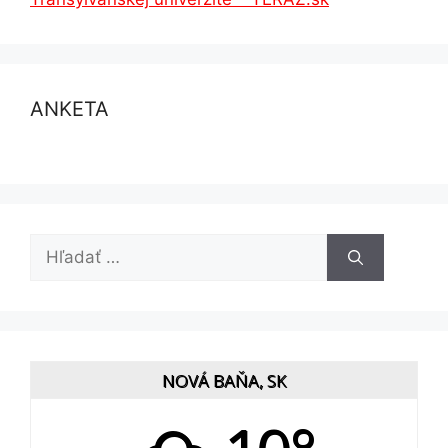
ANKETA
Hľadať:
NOVÁ BAŇA, SK