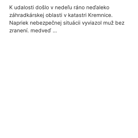
K udalosti došlo v nedeľu ráno neďaleko
záhradkárskej oblasti v katastri Kremnice.
Napriek nebezpečnej situácii vyviazol muž bez
zranení. medveď …