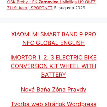
OŠK Brehy – FK
Žarnovica
| Miniliga U9 ObFZ
ZH 9. kolo | SPORTNET
6. augusta 2026
XIAOMI MI SMART BAND 9 PRO
NFC GLOBAL ENGLISH
IMORTOR 1, 2, 3 ELECTRIC BIKE
CONVERSION KIT WHEEL WITH
BATTERY
Nová Baňa Zóna Pravdy
Tvorba web stránok Wordpress