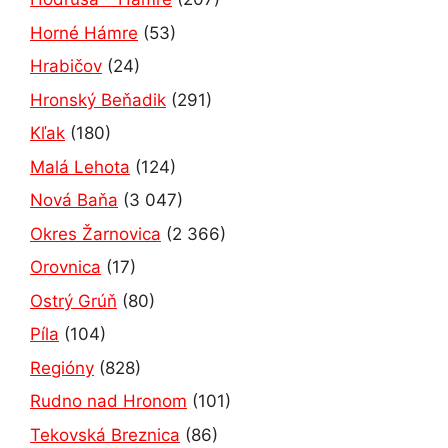
Horné Hámre
(53)
Hrabičov
(24)
Hronský Beňadik
(291)
Kľak
(180)
Malá Lehota
(124)
Nová Baňa
(3 047)
Okres Žarnovica
(2 366)
Orovnica
(17)
Ostrý Grúň
(80)
Píla
(104)
Regióny
(828)
Rudno nad Hronom
(101)
Tekovská Breznica
(86)