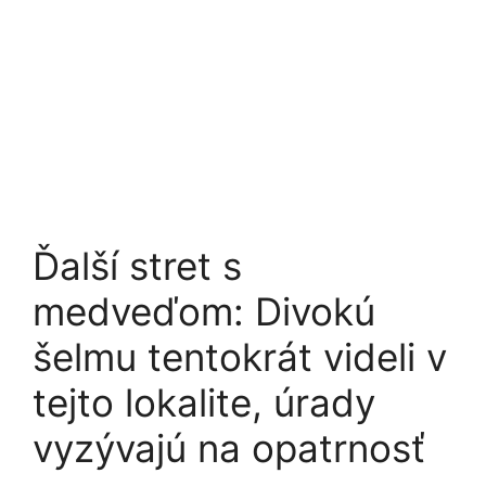
Ďalší stret s
medveďom: Divokú
šelmu tentokrát videli v
tejto lokalite, úrady
vyzývajú na opatrnosť