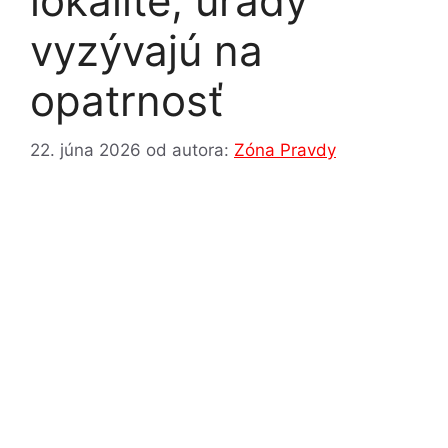
lokalite, úrady
vyzývajú na
opatrnosť
22. júna 2026
od autora:
Zóna Pravdy