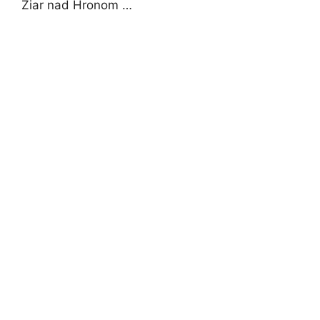
Žiar nad Hronom …