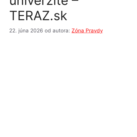
univerzite –
TERAZ.sk
22. júna 2026
od autora:
Zóna Pravdy