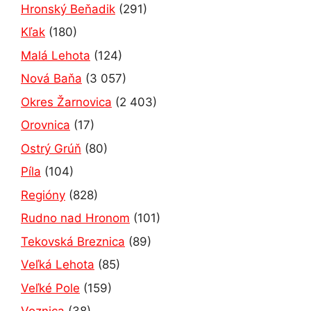
Hronský Beňadik
(291)
Kľak
(180)
Malá Lehota
(124)
Nová Baňa
(3 057)
Okres Žarnovica
(2 403)
Orovnica
(17)
Ostrý Grúň
(80)
Píla
(104)
Regióny
(828)
Rudno nad Hronom
(101)
Tekovská Breznica
(89)
Veľká Lehota
(85)
Veľké Pole
(159)