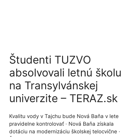
Študenti TUZVO
absolvovali letnú školu
na Transylvánskej
univerzite – TERAZ.sk
Kvalitu vody v Tajchu bude Nová Baňa v lete
pravidelne kontrolovať · Nová Baňa získala
dotáciu na modernizáciu školskej telocvične ·