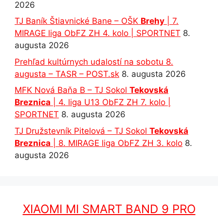
2026
TJ Baník Štiavnické Bane – OŠK
Brehy
| 7.
MIRAGE liga ObFZ ZH 4. kolo | SPORTNET
8.
augusta 2026
Prehľad kultúrnych udalostí na sobotu 8.
augusta – TASR – POST.sk
8. augusta 2026
MFK Nová Baňa B – TJ Sokol
Tekovská
Breznica
| 4. liga U13 ObFZ ZH 7. kolo |
SPORTNET
8. augusta 2026
TJ Družstevník Pitelová – TJ Sokol
Tekovská
Breznica
| 8. MIRAGE liga ObFZ ZH 3. kolo
8.
augusta 2026
XIAOMI MI SMART BAND 9 PRO