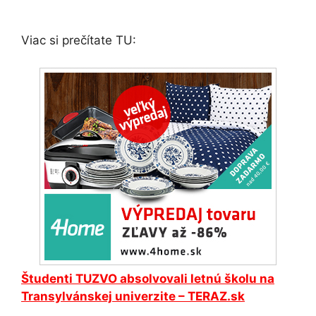
Viac si prečítate TU:
Študenti TUZVO absolvovali letnú školu na
Transylvánskej univerzite – TERAZ.sk