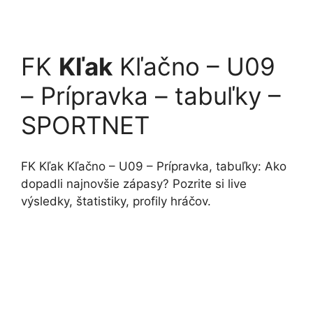
FK
Kľak
Kľačno – U09
– Prípravka – tabuľky –
SPORTNET
FK Kľak Kľačno – U09 – Prípravka, tabuľky: Ako
dopadli najnovšie zápasy? Pozrite si live
výsledky, štatistiky, profily hráčov.