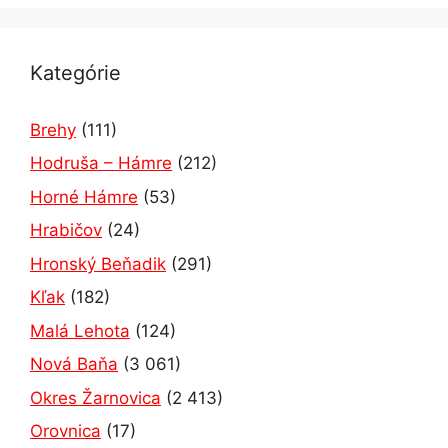
Kategórie
Brehy
(111)
Hodruša – Hámre
(212)
Horné Hámre
(53)
Hrabičov
(24)
Hronský Beňadik
(291)
Kľak
(182)
Malá Lehota
(124)
Nová Baňa
(3 061)
Okres Žarnovica
(2 413)
Orovnica
(17)