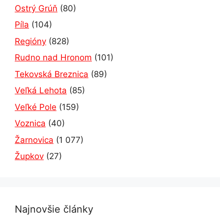
Ostrý Grúň
(80)
Píla
(104)
Regióny
(828)
Rudno nad Hronom
(101)
Tekovská Breznica
(89)
Veľká Lehota
(85)
Veľké Pole
(159)
Voznica
(40)
Žarnovica
(1 077)
Župkov
(27)
Najnovšie články