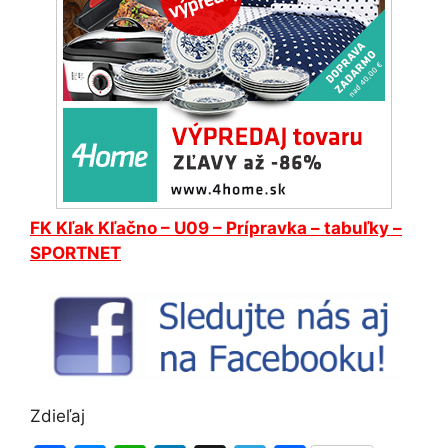
FK
Kľak
Kľačno – U09 – Prípravka – tabuľky –
SPORTNET
Zdieľaj