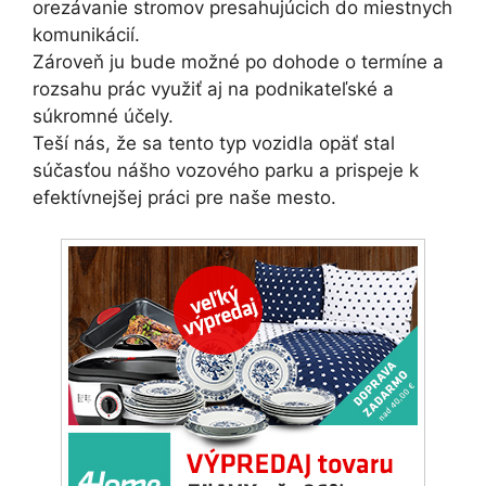
orezávanie stromov presahujúcich do miestnych
komunikácií.
Zároveň ju bude možné po dohode o termíne a
rozsahu prác využiť aj na podnikateľské a
súkromné účely.
Teší nás, že sa tento typ vozidla opäť stal
súčasťou nášho vozového parku a prispeje k
efektívnejšej práci pre naše mesto.