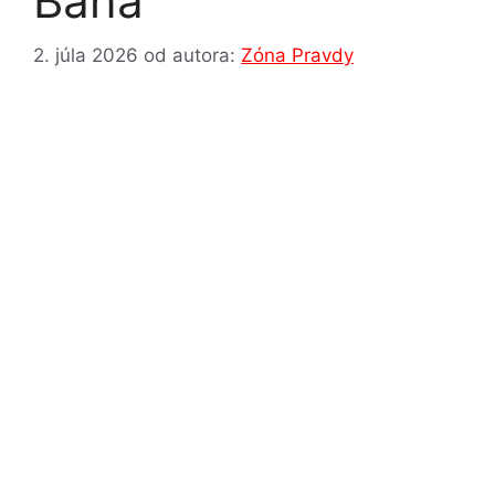
Baňa
2. júla 2026
od autora:
Zóna Pravdy