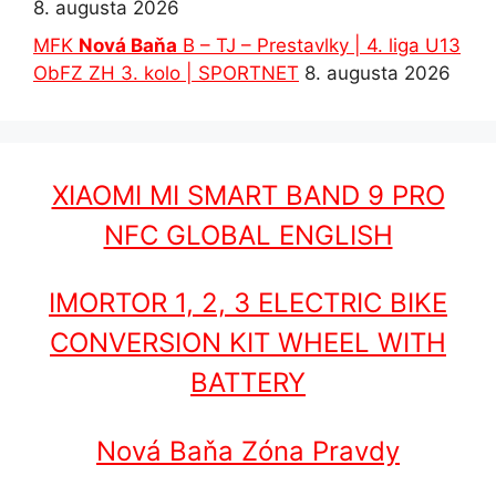
8. augusta 2026
MFK
Nová Baňa
B – TJ – Prestavlky | 4. liga U13
ObFZ ZH 3. kolo | SPORTNET
8. augusta 2026
XIAOMI MI SMART BAND 9 PRO
NFC GLOBAL ENGLISH
IMORTOR 1, 2, 3 ELECTRIC BIKE
CONVERSION KIT WHEEL WITH
BATTERY
Nová Baňa Zóna Pravdy