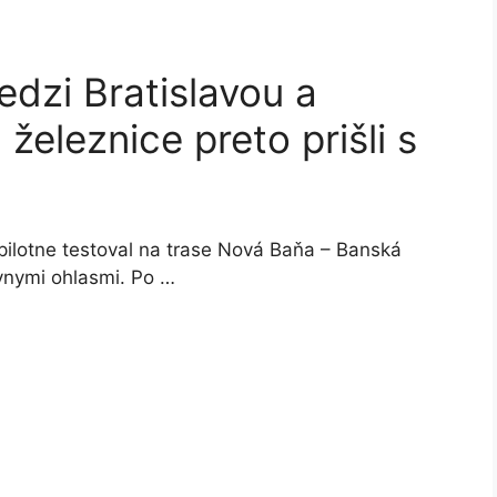
dzi Bratislavou a
železnice preto prišli s
pilotne testoval na trase Nová Baňa – Banská
tívnymi ohlasmi. Po …