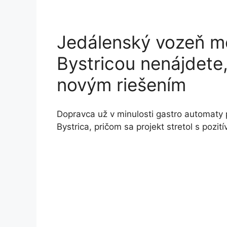
Jedálenský vozeň me
Bystricou nenájdete, 
novým riešením
Dopravca už v minulosti gastro automaty 
Bystrica, pričom sa projekt stretol s pozi