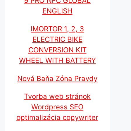
9 PRO NFC GLOBAL
ENGLISH
IMORTOR 1, 2, 3
ELECTRIC BIKE
CONVERSION KIT
WHEEL WITH BATTERY
Nová Baňa Zóna Pravdy
Tvorba web stránok
Wordpress SEO
optimalizácia copywriter