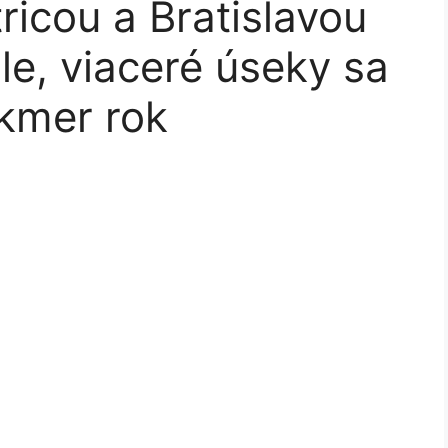
ricou a Bratislavou
le, viaceré úseky sa
akmer rok