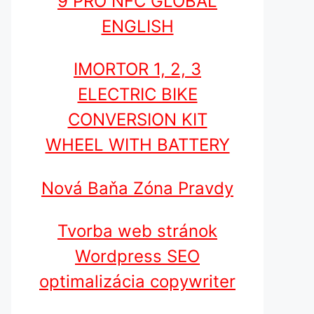
9 PRO NFC GLOBAL
ENGLISH
IMORTOR 1, 2, 3
ELECTRIC BIKE
CONVERSION KIT
WHEEL WITH BATTERY
Nová Baňa Zóna Pravdy
Tvorba web stránok
Wordpress SEO
optimalizácia copywriter