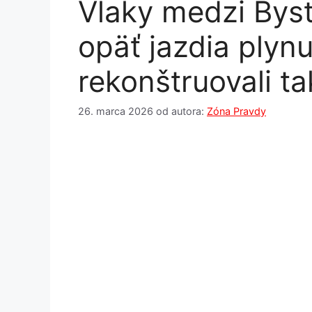
Vlaky medzi Byst
opäť jazdia plynu
rekonštruovali t
26. marca 2026
od autora:
Zóna Pravdy