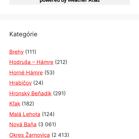
Kategórie
Brehy
(111)
Hodruša – Hámre
(212)
Horné Hámre
(53)
Hrabičov
(24)
Hronský Beňadik
(291)
Kľak
(182)
Malá Lehota
(124)
Nová Baňa
(3 061)
Okres Žarnovica
(2 413)