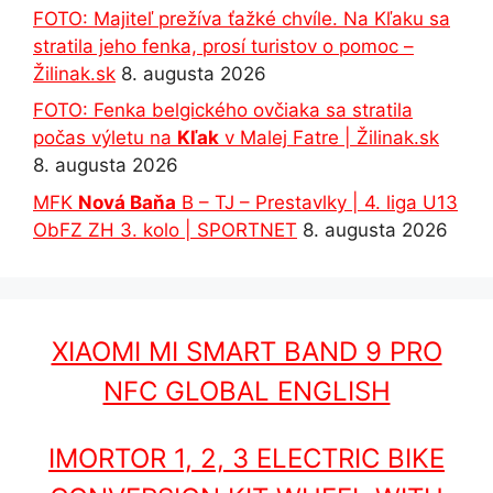
FOTO: Majiteľ prežíva ťažké chvíle. Na Kľaku sa
stratila jeho fenka, prosí turistov o pomoc –
Žilinak.sk
8. augusta 2026
FOTO: Fenka belgického ovčiaka sa stratila
počas výletu na
Kľak
v Malej Fatre | Žilinak.sk
8. augusta 2026
MFK
Nová Baňa
B – TJ – Prestavlky | 4. liga U13
ObFZ ZH 3. kolo | SPORTNET
8. augusta 2026
XIAOMI MI SMART BAND 9 PRO
NFC GLOBAL ENGLISH
IMORTOR 1, 2, 3 ELECTRIC BIKE