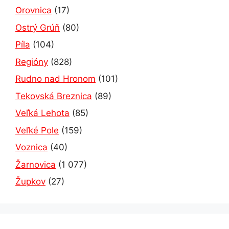
Orovnica
(17)
Ostrý Grúň
(80)
Píla
(104)
Regióny
(828)
Rudno nad Hronom
(101)
Tekovská Breznica
(89)
Veľká Lehota
(85)
Veľké Pole
(159)
Voznica
(40)
Žarnovica
(1 077)
Župkov
(27)