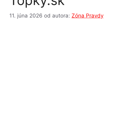
Topky.sk
11. júna 2026
od autora:
Zóna Pravdy