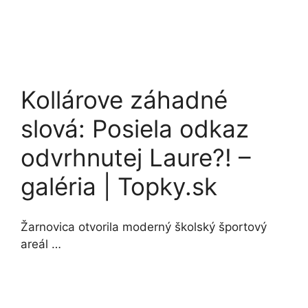
Kollárove záhadné
slová: Posiela odkaz
odvrhnutej Laure?! –
galéria | Topky.sk
Žarnovica otvorila moderný školský športový
areál …