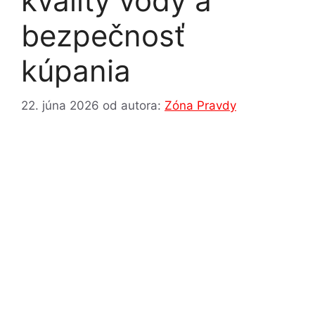
kvality vody a
bezpečnosť
kúpania
22. júna 2026
od autora:
Zóna Pravdy