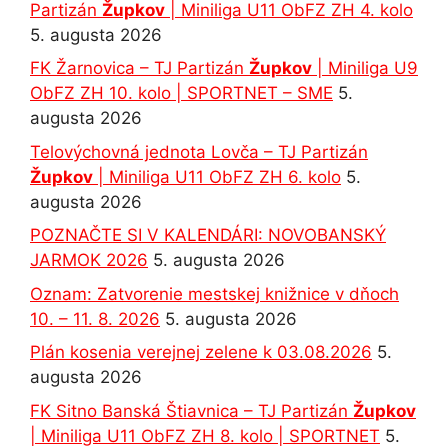
Partizán
Župkov
| Miniliga U11 ObFZ ZH 4. kolo
5. augusta 2026
FK Žarnovica – TJ Partizán
Župkov
| Miniliga U9
ObFZ ZH 10. kolo | SPORTNET – SME
5.
augusta 2026
Telovýchovná jednota Lovča – TJ Partizán
Župkov
| Miniliga U11 ObFZ ZH 6. kolo
5.
augusta 2026
POZNAČTE SI V KALENDÁRI: NOVOBANSKÝ
JARMOK 2026
5. augusta 2026
Oznam: Zatvorenie mestskej knižnice v dňoch
10. – 11. 8. 2026
5. augusta 2026
Plán kosenia verejnej zelene k 03.08.2026
5.
augusta 2026
FK Sitno Banská Štiavnica – TJ Partizán
Župkov
| Miniliga U11 ObFZ ZH 8. kolo | SPORTNET
5.