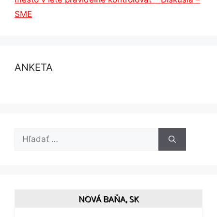
SME
ANKETA
Hľadať:
NOVÁ BAŇA, SK