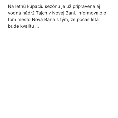
Na letnú kúpaciu sezónu je už pripravená aj
vodná nádrž Tajch v Novej Bani. Informovalo o
tom mesto Nová Baňa s tým, že počas leta
bude kvalitu …