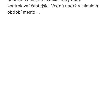
kontrolovať častejšie. Vodnú nádrž v minulom
období mesto …