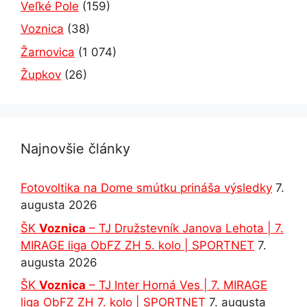
Veľké Pole
(159)
Voznica
(38)
Žarnovica
(1 074)
Župkov
(26)
Najnovšie články
Fotovoltika na Dome smútku prináša výsledky
7.
augusta 2026
ŠK
Voznica
– TJ Družstevník Janova Lehota | 7.
MIRAGE liga ObFZ ZH 5. kolo | SPORTNET
7.
augusta 2026
ŠK
Voznica
– TJ Inter Horná Ves | 7. MIRAGE
liga ObFZ ZH 7. kolo | SPORTNET
7. augusta