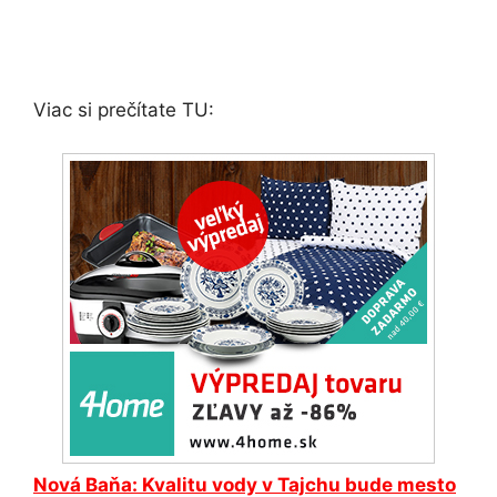
Viac si prečítate TU:
Nová Baňa
: Kvalitu vody v Tajchu bude mesto