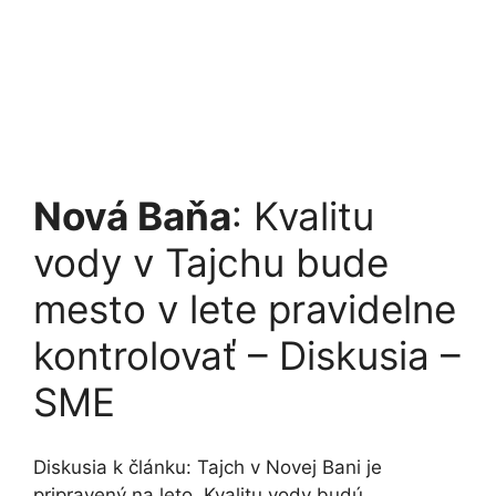
Nová Baňa
: Kvalitu
vody v Tajchu bude
mesto v lete pravidelne
kontrolovať – Diskusia –
SME
Diskusia k článku: Tajch v Novej Bani je
pripravený na leto. Kvalitu vody budú