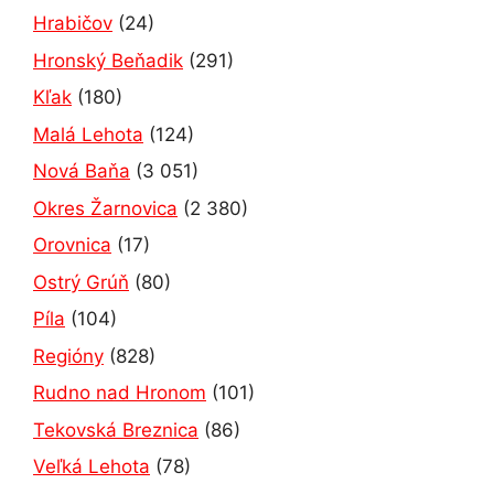
Hrabičov
(24)
Hronský Beňadik
(291)
Kľak
(180)
Malá Lehota
(124)
Nová Baňa
(3 051)
Okres Žarnovica
(2 380)
Orovnica
(17)
Ostrý Grúň
(80)
Píla
(104)
Regióny
(828)
Rudno nad Hronom
(101)
Tekovská Breznica
(86)
Veľká Lehota
(78)