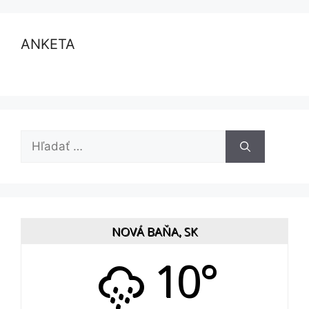
ANKETA
Hľadať:
NOVÁ BAŇA, SK
10°