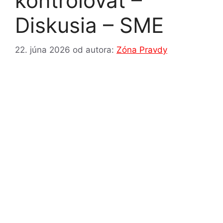
kontrolovať –
Diskusia – SME
22. júna 2026
od autora:
Zóna Pravdy