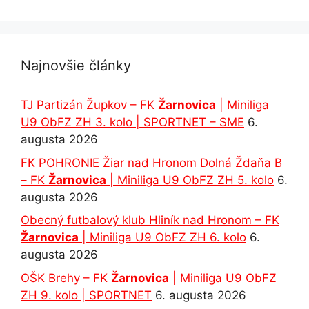
Najnovšie články
TJ Partizán Župkov – FK
Žarnovica
| Miniliga
U9 ObFZ ZH 3. kolo | SPORTNET – SME
6.
augusta 2026
FK POHRONIE Žiar nad Hronom Dolná Ždaňa B
– FK
Žarnovica
| Miniliga U9 ObFZ ZH 5. kolo
6.
augusta 2026
Obecný futbalový klub Hliník nad Hronom – FK
Žarnovica
| Miniliga U9 ObFZ ZH 6. kolo
6.
augusta 2026
OŠK Brehy – FK
Žarnovica
| Miniliga U9 ObFZ
ZH 9. kolo | SPORTNET
6. augusta 2026