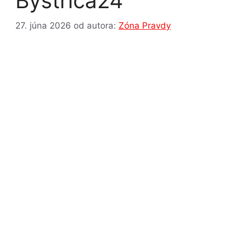
Bystrica24
27. júna 2026
od autora:
Zóna Pravdy