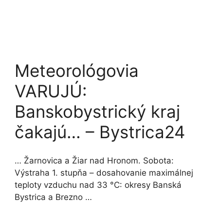
Meteorológovia
VARUJÚ:
Banskobystrický kraj
čakajú… – Bystrica24
… Žarnovica a Žiar nad Hronom. Sobota:
Výstraha 1. stupňa – dosahovanie maximálnej
teploty vzduchu nad 33 °C: okresy Banská
Bystrica a Brezno …