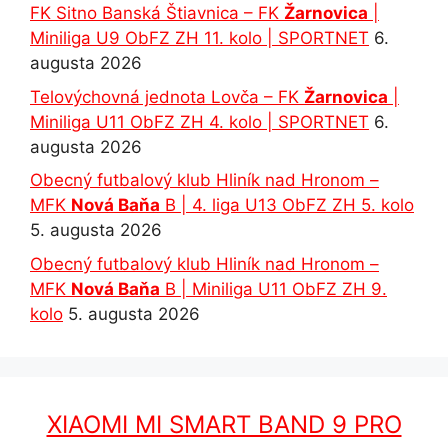
FK Sitno Banská Štiavnica – FK
Žarnovica
|
Miniliga U9 ObFZ ZH 11. kolo | SPORTNET
6.
augusta 2026
Telovýchovná jednota Lovča – FK
Žarnovica
|
Miniliga U11 ObFZ ZH 4. kolo | SPORTNET
6.
augusta 2026
Obecný futbalový klub Hliník nad Hronom –
MFK
Nová Baňa
B | 4. liga U13 ObFZ ZH 5. kolo
5. augusta 2026
Obecný futbalový klub Hliník nad Hronom –
MFK
Nová Baňa
B | Miniliga U11 ObFZ ZH 9.
kolo
5. augusta 2026
XIAOMI MI SMART BAND 9 PRO