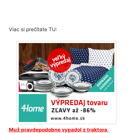
Viac si prečítate TU:
Muž pravdepodobne vypadol z traktora,