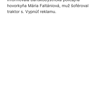
hovorkyňa Mária Faltániová, muž šoféroval
traktor s. Vypnúť reklamu.