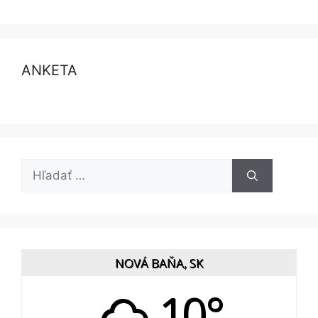
ANKETA
Hľadať:
NOVÁ BAŇA, SK
10°