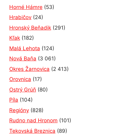
Horné Hámre
(53)
Hrabičov
(24)
Hronský Beňadik
(291)
Kľak
(182)
Malá Lehota
(124)
Nová Baňa
(3 061)
Okres Žarnovica
(2 413)
Orovnica
(17)
Ostrý Grúň
(80)
Píla
(104)
Regióny
(828)
Rudno nad Hronom
(101)
Tekovská Breznica
(89)