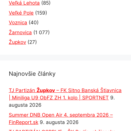
Veľká Lehota
(85)
Veľké Pole
(159)
Voznica
(40)
Žarnovica
(1 077)
Župkov
(27)
Najnovšie články
TJ Partizán
Župkov
– FK Sitno Banská Štiavnica
| Miniliga U9 ObFZ ZH 1. kolo | SPORTNET
9.
augusta 2026
Summer DNB Open Air 4. septembra 2026 –
FinReport.sk
9. augusta 2026