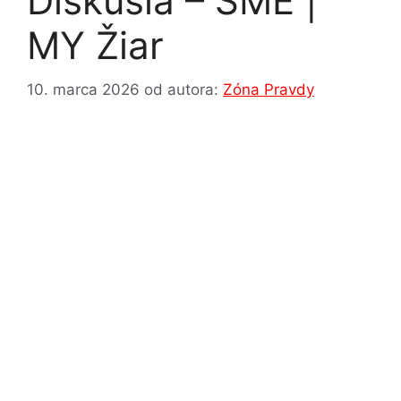
Diskusia – SME |
MY Žiar
10. marca 2026
od autora:
Zóna Pravdy