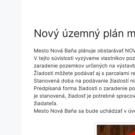
Nový územný plán m
Mesto Nová Baňa plánuje obstarávať N
V tejto súvislosti vyzývame vlastníkov po
zaradenie pozemkov určených na výstav
Žiadosti môžete podávať aj s parcelami re
Stanovená doba na podávanie žiadostí nie
Predpísaná forma žiadosti o zaradenie 
je stanovená, žiadosť je potrebné spraco
žiadateľa.
Mesto Nová Baňa sa bude uchádzať v úv