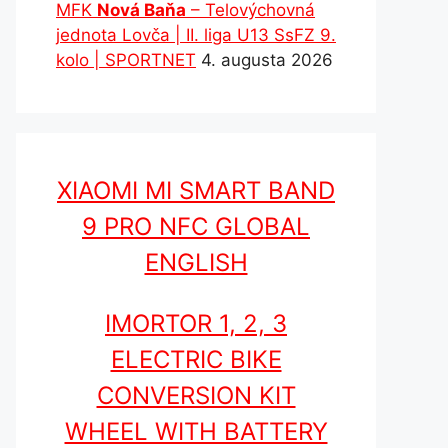
MFK
Nová Baňa
– Telovýchovná
jednota Lovča | II. liga U13 SsFZ 9.
kolo | SPORTNET
4. augusta 2026
XIAOMI MI SMART BAND
9 PRO NFC GLOBAL
ENGLISH
IMORTOR 1, 2, 3
ELECTRIC BIKE
CONVERSION KIT
WHEEL WITH BATTERY