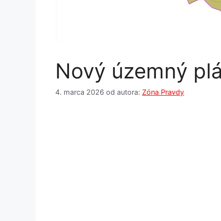
Nový územný pl
4. marca 2026
od autora:
Zóna Pravdy