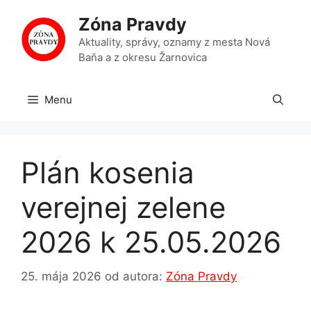
Preskočiť
Zóna Pravdy
na
obsah
Aktuality, správy, oznamy z mesta Nová
Baňa a z okresu Žarnovica
Menu
Plán kosenia
verejnej zelene
2026 k 25.05.2026
25. mája 2026
od autora:
Zóna Pravdy