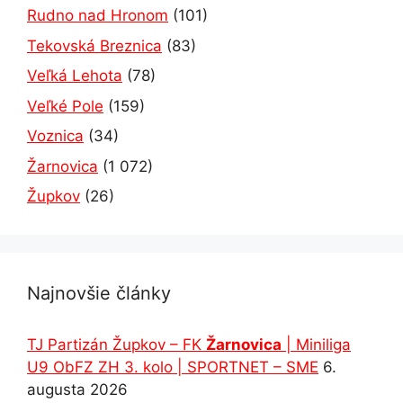
Rudno nad Hronom
(101)
Tekovská Breznica
(83)
Veľká Lehota
(78)
Veľké Pole
(159)
Voznica
(34)
Žarnovica
(1 072)
Župkov
(26)
Najnovšie články
TJ Partizán Župkov – FK
Žarnovica
| Miniliga
U9 ObFZ ZH 3. kolo | SPORTNET – SME
6.
augusta 2026