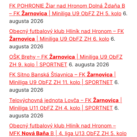
FK POHRONIE Žiar nad Hronom Dolná Ždaňa B
– FK
Žarnovica
| Miniliga U9 ObFZ ZH 5. kolo
6.
augusta 2026
Obecný futbalový klub Hliník nad Hronom – FK
Žarnovica
| Miniliga U9 ObFZ ZH 6. kolo
6.
augusta 2026
OŠK Brehy – FK
Žarnovica
| Miniliga U9 ObFZ
ZH 9. kolo | SPORTNET
6. augusta 2026
FK Sitno Banská Štiavnica – FK
Žarnovica
|
Miniliga U9 ObFZ ZH 11. kolo | SPORTNET
6.
augusta 2026
Telovýchovná jednota Lovča – FK
Žarnovica
|
Miniliga U11 ObFZ ZH 4. kolo | SPORTNET
6.
augusta 2026
Obecný futbalový klub Hliník nad Hronom –
MFK
Nová Baňa
B | 4. liga U13 ObFZ ZH 5. kolo