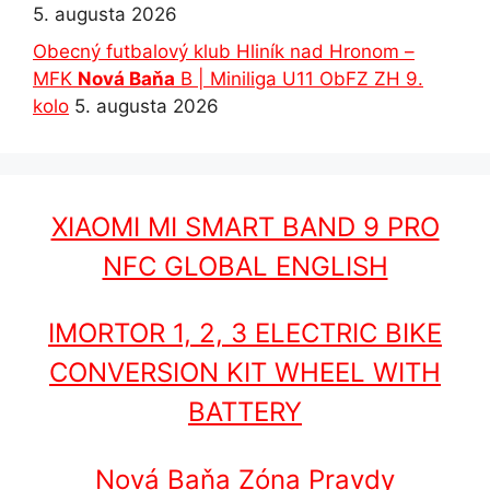
5. augusta 2026
Obecný futbalový klub Hliník nad Hronom –
MFK
Nová Baňa
B | Miniliga U11 ObFZ ZH 9.
kolo
5. augusta 2026
XIAOMI MI SMART BAND 9 PRO
NFC GLOBAL ENGLISH
IMORTOR 1, 2, 3 ELECTRIC BIKE
CONVERSION KIT WHEEL WITH
BATTERY
Nová Baňa Zóna Pravdy