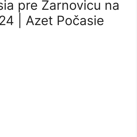
ia pre Žarnovicu na
24 | Azet Počasie