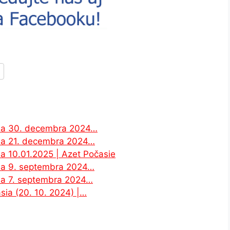
 na 30. decembra 2024…
na 21. decembra 2024…
a 10.01.2025 | Azet Počasie
na 9. septembra 2024…
na 7. septembra 2024…
ia (20. 10. 2024) |…