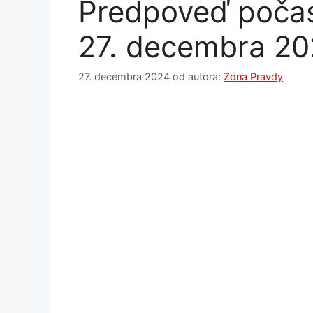
Predpoveď počas
27. decembra 20
27. decembra 2024
od autora:
Zóna Pravdy