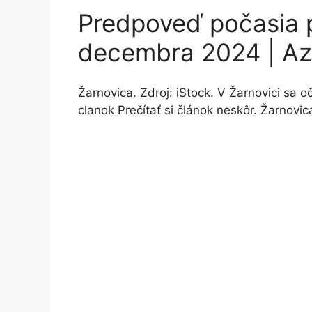
Predpoveď počasia p
decembra 2024 | Az
Žarnovica. Zdroj: iStock. V Žarnovici sa o
clanok Prečítať si článok neskôr. Žarnovic