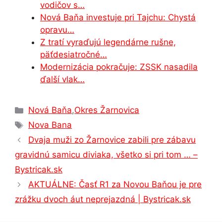
vodičov s…
Nová Baňa investuje pri Tajchu: Chystá
opravu…
Z tratí vyraďujú legendárne rušne,
päťdesiatročné…
Modernizácia pokračuje: ZSSK nasadila
ďalší vlak…
Kategórie
Nová Baňa
,
Okres Žarnovica
Značky
Nova Bana
Dvaja muži zo Žarnovice zabili pre zábavu
gravidnú samicu diviaka, všetko si pri tom … –
Bystricak.sk
AKTUÁLNE: Časť R1 za Novou Baňou je pre
zrážku dvoch áut neprejazdná | Bystricak.sk