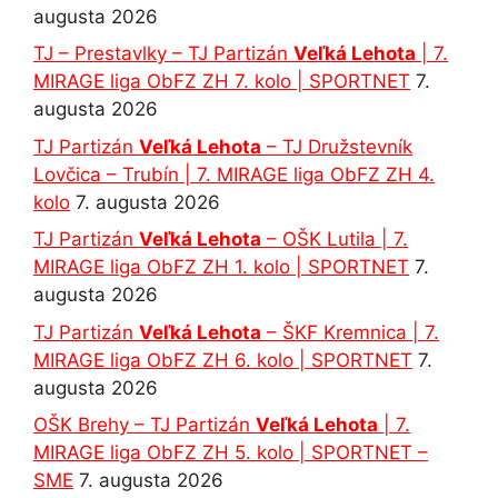
augusta 2026
TJ – Prestavlky – TJ Partizán
Veľká Lehota
| 7.
MIRAGE liga ObFZ ZH 7. kolo | SPORTNET
7.
augusta 2026
TJ Partizán
Veľká Lehota
– TJ Družstevník
Lovčica – Trubín | 7. MIRAGE liga ObFZ ZH 4.
kolo
7. augusta 2026
TJ Partizán
Veľká Lehota
– OŠK Lutila | 7.
MIRAGE liga ObFZ ZH 1. kolo | SPORTNET
7.
augusta 2026
TJ Partizán
Veľká Lehota
– ŠKF Kremnica | 7.
MIRAGE liga ObFZ ZH 6. kolo | SPORTNET
7.
augusta 2026
OŠK Brehy – TJ Partizán
Veľká Lehota
| 7.
MIRAGE liga ObFZ ZH 5. kolo | SPORTNET –
SME
7. augusta 2026