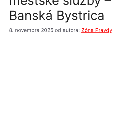
mestské služby –
Banská Bystrica
8. novembra 2025
od autora:
Zóna Pravdy