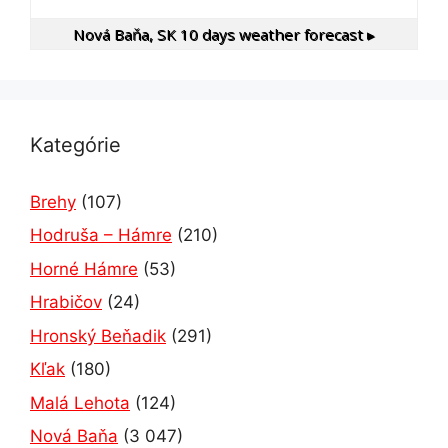
Nová Baňa, SK
10 days weather forecast ▸
Kategórie
Brehy
(107)
Hodruša – Hámre
(210)
Horné Hámre
(53)
Hrabičov
(24)
Hronský Beňadik
(291)
Kľak
(180)
Malá Lehota
(124)
Nová Baňa
(3 047)