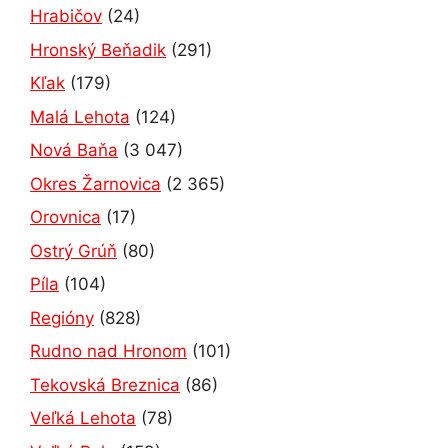
Hrabičov
(24)
Hronský Beňadik
(291)
Kľak
(179)
Malá Lehota
(124)
Nová Baňa
(3 047)
Okres Žarnovica
(2 365)
Orovnica
(17)
Ostrý Grúň
(80)
Píla
(104)
Regióny
(828)
Rudno nad Hronom
(101)
Tekovská Breznica
(86)
Veľká Lehota
(78)