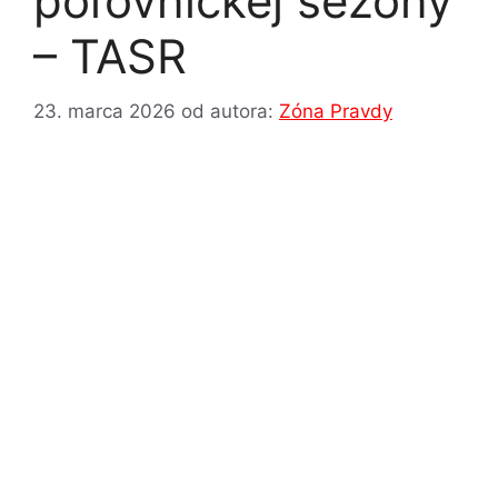
poľovníckej sezóny
– TASR
23. marca 2026
od autora:
Zóna Pravdy