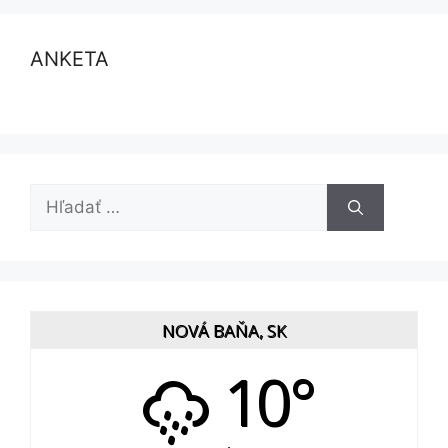
ANKETA
Hľadať:
NOVÁ BAŇA, SK
10°