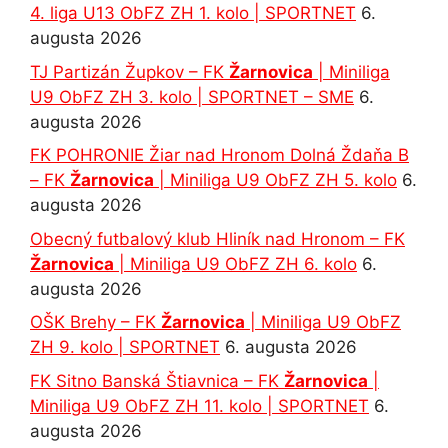
4. liga U13 ObFZ ZH 1. kolo | SPORTNET
6.
augusta 2026
TJ Partizán Župkov – FK
Žarnovica
| Miniliga
U9 ObFZ ZH 3. kolo | SPORTNET – SME
6.
augusta 2026
FK POHRONIE Žiar nad Hronom Dolná Ždaňa B
– FK
Žarnovica
| Miniliga U9 ObFZ ZH 5. kolo
6.
augusta 2026
Obecný futbalový klub Hliník nad Hronom – FK
Žarnovica
| Miniliga U9 ObFZ ZH 6. kolo
6.
augusta 2026
OŠK Brehy – FK
Žarnovica
| Miniliga U9 ObFZ
ZH 9. kolo | SPORTNET
6. augusta 2026
FK Sitno Banská Štiavnica – FK
Žarnovica
|
Miniliga U9 ObFZ ZH 11. kolo | SPORTNET
6.
augusta 2026