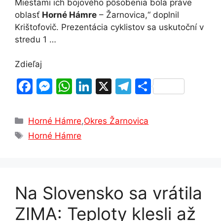
Miestami ich bojového pôsobenia bola práve
oblasť
Horné Hámre
– Žarnovica,“ doplnil
Krištofovič. Prezentácia cyklistov sa uskutoční v
stredu 1 …
Zdieľaj
F
M
W
Li
X
T
S
a
e
h
n
el
h
c
s
at
k
e
ar
Kategórie
Horné Hámre
,
Okres Žarnovica
e
s
s
e
gr
e
Značky
Horné Hámre
b
e
A
dI
a
o
n
p
n
m
o
g
p
Na Slovensko sa vrátila
k
er
ZIMA: Teploty klesli až