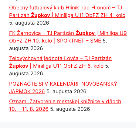
Obecný futbalový klub Hliník nad Hronom – TJ
Partizán
Župkov
| Miniliga U11 ObFZ ZH 4. kolo
5. augusta 2026
FK Žarnovica – TJ Partizán
Župkov
| Miniliga U9
ObFZ ZH 10. kolo | SPORTNET – SME
5.
augusta 2026
Telovýchovná jednota Lovča – TJ Partizán
Župkov
| Miniliga U11 ObFZ ZH 6. kolo
5.
augusta 2026
POZNAČTE SI V KALENDÁRI: NOVOBANSKÝ
JARMOK 2026
5. augusta 2026
Oznam: Zatvorenie mestskej knižnice v dňoch
10. – 11. 8. 2026
5. augusta 2026