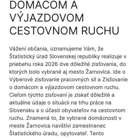
DOMÁCOM A
VÝJAZDOVOM
CESTOVNOM RUCHU
Vážení občania, oznamujeme Vám, že
Štatistický úrad Slovenskej republiky realizuje v
priebehu roka 2026 dve dôležité zisťovania, do
ktorých bolo vybrané aj mesto Žarnovica. Ide o
Výberové zisťovanie pracovných síl a Zisťovanie
o domácom a výjazdovom cestovnom ruchu.
Cieľom týchto zisťovaní je získať dôležité a
aktuálne údaje o situácii na trhu práce na
Slovensku a o účasti obyvateľov na cestovnom
ruchu. Znamená to, že vybrané domácnosti v
meste Žarnovica navštívi zamestnanec
Štatistického úradu, opytovateľ. Tento