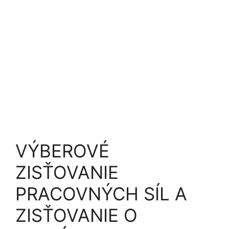
VÝBEROVÉ
ZISŤOVANIE
PRACOVNÝCH SÍL A
ZISŤOVANIE O