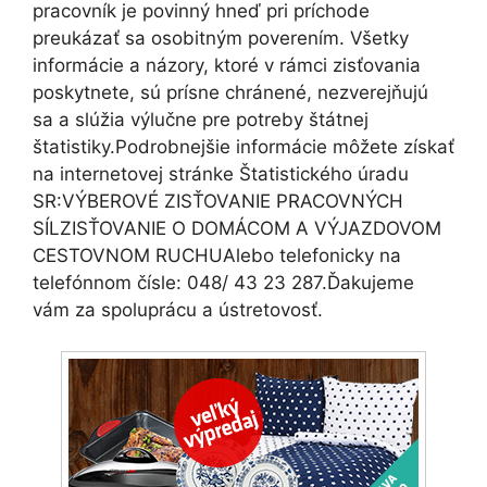
pracovník je povinný hneď pri príchode
preukázať sa osobitným poverením. Všetky
informácie a názory, ktoré v rámci zisťovania
poskytnete, sú prísne chránené, nezverejňujú
sa a slúžia výlučne pre potreby štátnej
štatistiky.Podrobnejšie informácie môžete získať
na internetovej stránke Štatistického úradu
SR:VÝBEROVÉ ZISŤOVANIE PRACOVNÝCH
SÍLZISŤOVANIE O DOMÁCOM A VÝJAZDOVOM
CESTOVNOM RUCHUAlebo telefonicky na
telefónnom čísle: 048/ 43 23 287.Ďakujeme
vám za spoluprácu a ústretovosť.