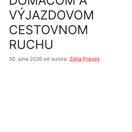
DOMÁCOM A
VÝJAZDOVOM
CESTOVNOM
RUCHU
30. júna 2026
od autora:
Zóna Pravdy