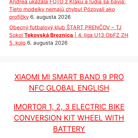
Andrea ukázala FOTO z Kľaku a ľudia sa bavia:
Tieto modelky nemajú chybu! Pózovali ako
profíčky
6. augusta 2026
Obecný futbalový klub ŠTART PRENČOV – TJ
Sokol
Tekovská Breznica
| 4. liga U13 ObFZ ZH
5. kolo
6. augusta 2026
XIAOMI MI SMART BAND 9 PRO
NFC GLOBAL ENGLISH
IMORTOR 1, 2, 3 ELECTRIC BIKE
CONVERSION KIT WHEEL WITH
BATTERY