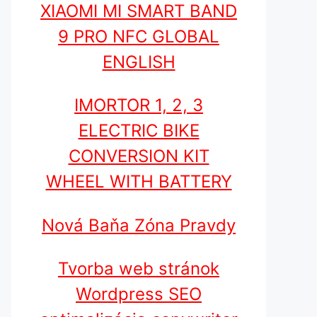
XIAOMI MI SMART BAND
9 PRO NFC GLOBAL
ENGLISH
IMORTOR 1, 2, 3
ELECTRIC BIKE
CONVERSION KIT
WHEEL WITH BATTERY
Nová Baňa Zóna Pravdy
Tvorba web stránok
Wordpress SEO