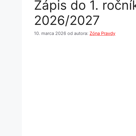
Zápis do 1. roční
2026/2027
10. marca 2026
od autora:
Zóna Pravdy