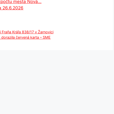
rozpočtu mesta Nová…
a 26.6.2026
i Fraňa Kráľa 838/17 v Žarnovici
 dorazila červená karta – SME