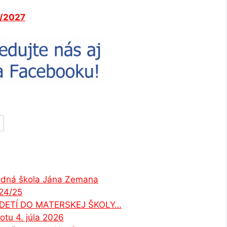
6/2027
ladná škola Jána Zemana
024/25
 DETÍ DO MATERSKEJ ŠKOLY…
tu 4. júla 2026