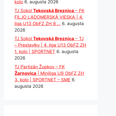
kolo
6. augusta 2026
TJ Sokol
Tekovská Breznica
– FK
FILJO LADOMERSKÁ VIESKA | 4.
liga U13 ObFZ ZH 8 …
6. augusta
2026
TJ Sokol
Tekovská Breznica
– TJ
– Prestavlky | 4. liga U13 ObFZ ZH
1. kolo | SPORTNET
6. augusta
2026
TJ Partizán Župkov – FK
Žarnovica
| Miniliga U9 ObFZ ZH
3. kolo | SPORTNET – SME
6.
augusta 2026