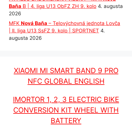
Baňa
B | 4. liga U13 ObFZ ZH 9. kolo
4. augusta
2026
MFK
Nová Baňa
– Telovýchovná jednota Lovča
| II. liga U13 SsFZ 9. kolo | SPORTNET
4.
augusta 2026
XIAOMI MI SMART BAND 9 PRO
NFC GLOBAL ENGLISH
IMORTOR 1, 2, 3 ELECTRIC BIKE
CONVERSION KIT WHEEL WITH
BATTERY