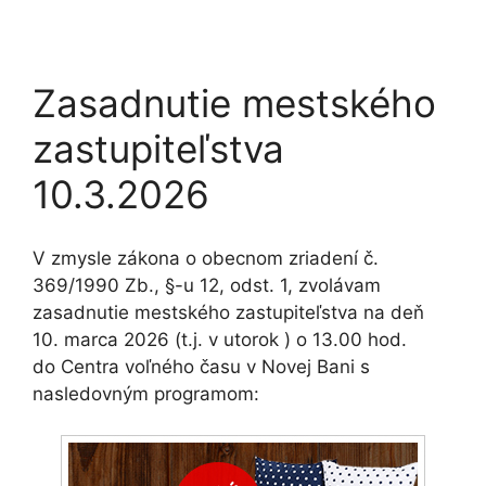
Zasadnutie mestského
zastupiteľstva
10.3.2026
V zmysle zákona o obecnom zriadení č.
369/1990 Zb., §-u 12, odst. 1, zvolávam
zasadnutie mestského zastupiteľstva na deň
10. marca 2026 (t.j. v utorok ) o 13.00 hod.
do Centra voľného času v Novej Bani s
nasledovným programom: