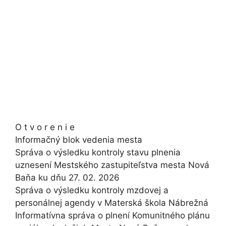
O t v o r e n i e
Informačný blok vedenia mesta
Správa o výsledku kontroly stavu plnenia
uznesení Mestského zastupiteľstva mesta Nová
Baňa ku dňu 27. 02. 2026
Správa o výsledku kontroly mzdovej a
personálnej agendy v Materská škola Nábrežná
Informatívna správa o plnení Komunitného plánu