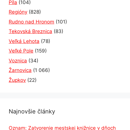
Píla
(104)
Regióny
(828)
Rudno nad Hronom
(101)
Tekovská Breznica
(83)
Veľká Lehota
(78)
Veľké Pole
(159)
Voznica
(34)
Žarnovica
(1 066)
Župkov
(22)
Najnovšie články
Oznam: Zatvorenie mestskej knižnice v dňoch