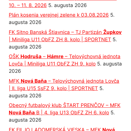
10. – 11. 8. 2026
5. augusta 2026
Plán kosenia verejnej zelene k 03.08.2026
5.
augusta 2026
FK Sitno Banská Štiavnica – TJ Partizán
Župkov
| Miniliga U11 ObFZ ZH 8. kolo | SPORTNET
5.
augusta 2026
OŠK
Hodruša
–
Hámre
– Telovýchovná jednota
Lovča | Miniliga U11 ObFZ ZH 9. kolo
5. augusta
2026
MFK
Nová Baňa
– Telovýchovná jednota Lovča
| II. liga U15 SsFZ 9. kolo | SPORTNET
5.
augusta 2026
Obecný futbalový klub ŠTART PRENČOV – MFK
Nová Baňa
B | 4. liga U13 ObFZ ZH 6. kolo
5.
augusta 2026
FK FILJO LADOMERSKÁ VIESKA – MFK
Nová