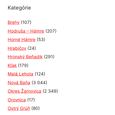
Kategórie
Brehy
(107)
Hodruša – Hámre
(207)
Horné Hámre
(53)
Hrabičov
(24)
Hronský Beňadik
(291)
Kľak
(179)
Malá Lehota
(124)
Nová Baňa
(3 044)
Okres Žarnovica
(2 349)
Orovnica
(17)
Ostrý Grúň
(80)