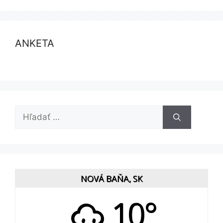
ANKETA
Hľadať:
NOVÁ BAŇA, SK
10°