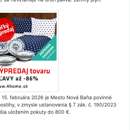
 15. februára 2026 je Mesto Nová Baňa povinné
ostihy, v zmysle ustanovenia § 7 zák. č. 190/2023
ušia uložením pokuty do 800 €.