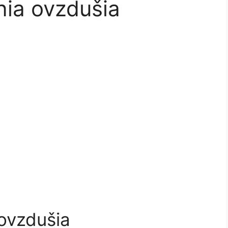
nia ovzdušia
 ovzdušia