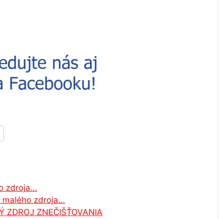
o zdroja…
v malého zdroja…
Ý ZDROJ ZNEČIŠŤOVANIA