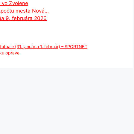
a vo Zvolene
rozpočtu mesta Nová…
a 9. februára 2026
tbale (31. január a 1. február) – SPORTNET
 ku oprave