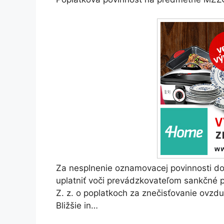
Za nesplnenie oznamovacej povinnosti do
uplatniť voči prevádzkovateľom sankčné p
Z. z. o poplatkoch za znečisťovanie ovzd
Bližšie in…