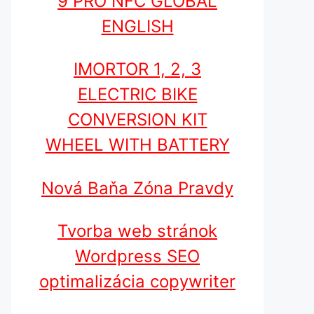
9 PRO NFC GLOBAL
ENGLISH
IMORTOR 1, 2, 3
ELECTRIC BIKE
CONVERSION KIT
WHEEL WITH BATTERY
Nová Baňa Zóna Pravdy
Tvorba web stránok
Wordpress SEO
optimalizácia copywriter