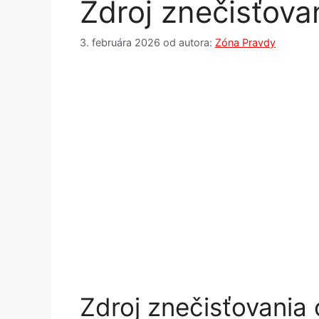
Zdroj znečisťova
3. februára 2026
od autora:
Zóna Pravdy
Zdroj znečisťovania