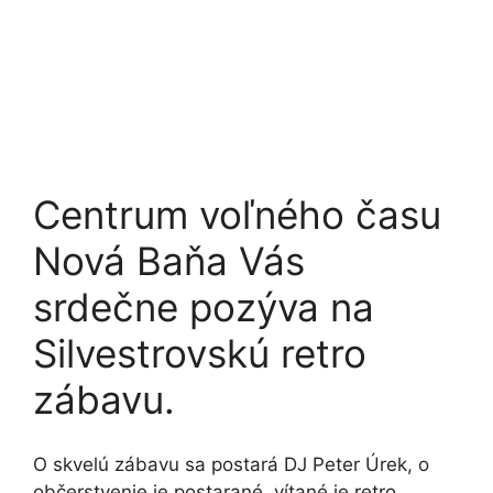
Centrum voľného času
Nová Baňa Vás
srdečne pozýva na
Silvestrovskú retro
zábavu.
O skvelú zábavu sa postará DJ Peter Úrek, o
občerstvenie je postarané, vítané je retro