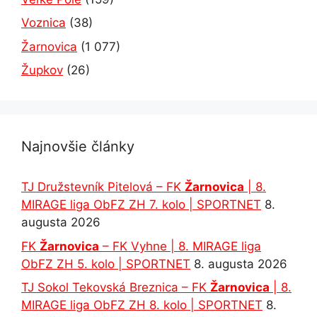
Voznica
(38)
Žarnovica
(1 077)
Župkov
(26)
Najnovšie články
TJ Družstevník Pitelová – FK
Žarnovica
| 8.
MIRAGE liga ObFZ ZH 7. kolo | SPORTNET
8.
augusta 2026
FK
Žarnovica
– FK Vyhne | 8. MIRAGE liga
ObFZ ZH 5. kolo | SPORTNET
8. augusta 2026
TJ Sokol Tekovská Breznica – FK
Žarnovica
| 8.
MIRAGE liga ObFZ ZH 8. kolo | SPORTNET
8.