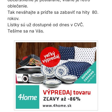
oblečenie.
Tak neváhajte a príďte sa zabaviť na hity 80.
rokov.
Lístky sú už dostupné od dnes v CVČ.
Tešíme sa na Vás.