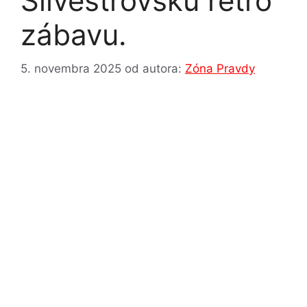
Silvestrovskú retro
zábavu.
5. novembra 2025
od autora:
Zóna Pravdy