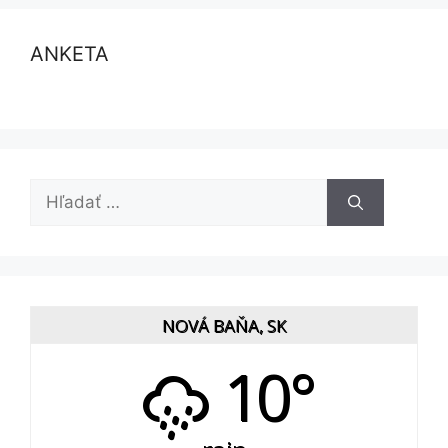
ANKETA
Hľadať:
NOVÁ BAŇA, SK
10°