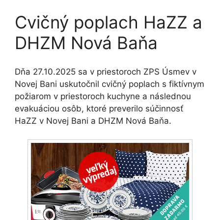
Cvičný poplach HaZZ a
DHZM Nová Baňa
Dňa 27.10.2025 sa v priestoroch ZPS Úsmev v
Novej Bani uskutočnil cvičný poplach s fiktívnym
požiarom v priestoroch kuchyne a následnou
evakuáciou osôb, ktoré preverilo súčinnosť
HaZZ v Novej Bani a DHZM Nová Baňa.