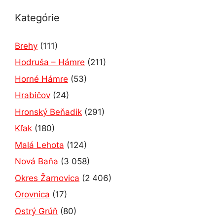
Kategórie
Brehy
(111)
Hodruša – Hámre
(211)
Horné Hámre
(53)
Hrabičov
(24)
Hronský Beňadik
(291)
Kľak
(180)
Malá Lehota
(124)
Nová Baňa
(3 058)
Okres Žarnovica
(2 406)
Orovnica
(17)
Ostrý Grúň
(80)