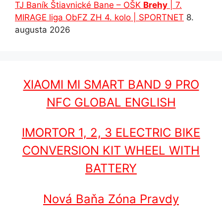
TJ Baník Štiavnické Bane – OŠK
Brehy
| 7.
MIRAGE liga ObFZ ZH 4. kolo | SPORTNET
8.
augusta 2026
XIAOMI MI SMART BAND 9 PRO
NFC GLOBAL ENGLISH
IMORTOR 1, 2, 3 ELECTRIC BIKE
CONVERSION KIT WHEEL WITH
BATTERY
Nová Baňa Zóna Pravdy