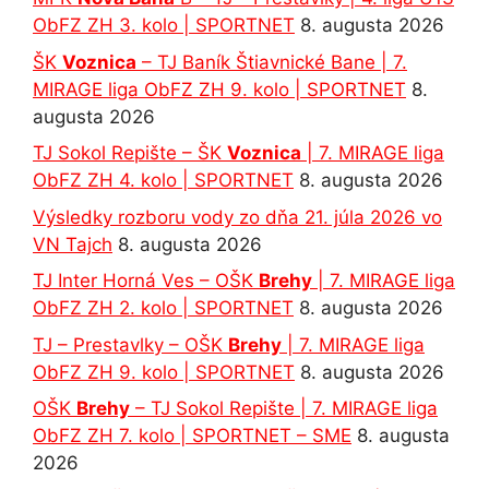
ObFZ ZH 3. kolo | SPORTNET
8. augusta 2026
ŠK
Voznica
– TJ Baník Štiavnické Bane | 7.
MIRAGE liga ObFZ ZH 9. kolo | SPORTNET
8.
augusta 2026
TJ Sokol Repište – ŠK
Voznica
| 7. MIRAGE liga
ObFZ ZH 4. kolo | SPORTNET
8. augusta 2026
Výsledky rozboru vody zo dňa 21. júla 2026 vo
VN Tajch
8. augusta 2026
TJ Inter Horná Ves – OŠK
Brehy
| 7. MIRAGE liga
ObFZ ZH 2. kolo | SPORTNET
8. augusta 2026
TJ – Prestavlky – OŠK
Brehy
| 7. MIRAGE liga
ObFZ ZH 9. kolo | SPORTNET
8. augusta 2026
OŠK
Brehy
– TJ Sokol Repište | 7. MIRAGE liga
ObFZ ZH 7. kolo | SPORTNET – SME
8. augusta
2026