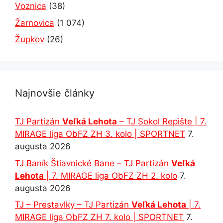
Voznica
(38)
Žarnovica
(1 074)
Župkov
(26)
Najnovšie články
TJ Partizán
Veľká Lehota
– TJ Sokol Repište | 7.
MIRAGE liga ObFZ ZH 3. kolo | SPORTNET
7.
augusta 2026
TJ Baník Štiavnické Bane – TJ Partizán
Veľká
Lehota
| 7. MIRAGE liga ObFZ ZH 2. kolo
7.
augusta 2026
TJ – Prestavlky – TJ Partizán
Veľká Lehota
| 7.
MIRAGE liga ObFZ ZH 7. kolo | SPORTNET
7.