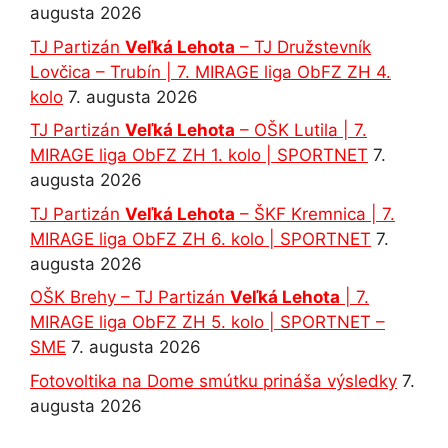
augusta 2026
TJ Partizán
Veľká Lehota
– TJ Družstevník
Lovčica – Trubín | 7. MIRAGE liga ObFZ ZH 4.
kolo
7. augusta 2026
TJ Partizán
Veľká Lehota
– OŠK Lutila | 7.
MIRAGE liga ObFZ ZH 1. kolo | SPORTNET
7.
augusta 2026
TJ Partizán
Veľká Lehota
– ŠKF Kremnica | 7.
MIRAGE liga ObFZ ZH 6. kolo | SPORTNET
7.
augusta 2026
OŠK Brehy – TJ Partizán
Veľká Lehota
| 7.
MIRAGE liga ObFZ ZH 5. kolo | SPORTNET –
SME
7. augusta 2026
Fotovoltika na Dome smútku prináša výsledky
7.
augusta 2026