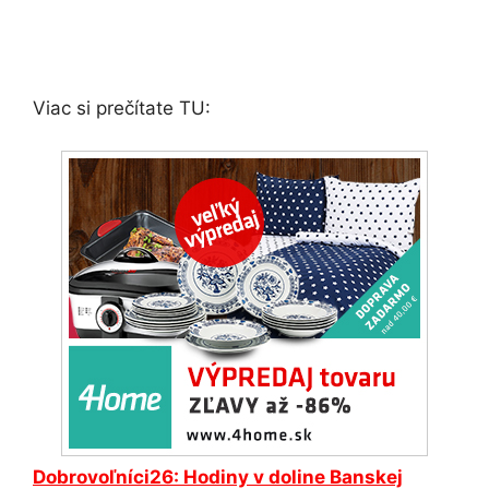
Viac si prečítate TU:
Dobrovoľníci26: Hodiny v doline Banskej