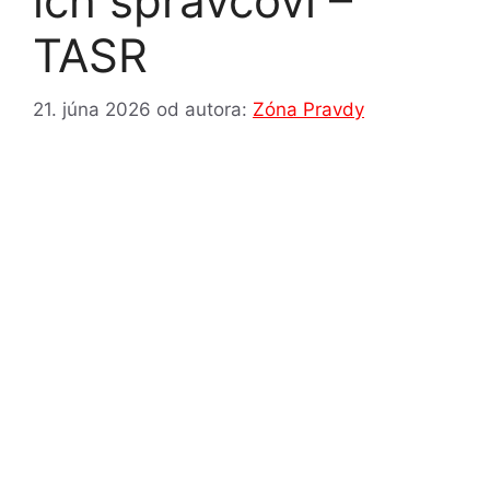
ich správcovi –
TASR
21. júna 2026
od autora:
Zóna Pravdy