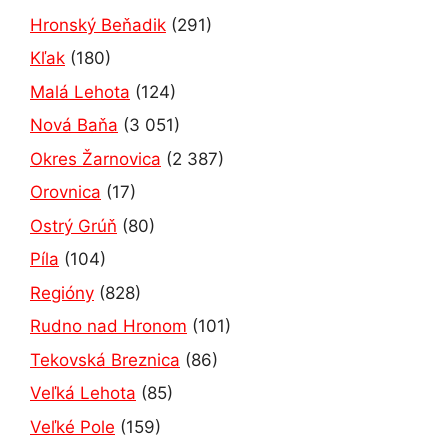
Hronský Beňadik
(291)
Kľak
(180)
Malá Lehota
(124)
Nová Baňa
(3 051)
Okres Žarnovica
(2 387)
Orovnica
(17)
Ostrý Grúň
(80)
Píla
(104)
Regióny
(828)
Rudno nad Hronom
(101)
Tekovská Breznica
(86)
Veľká Lehota
(85)
Veľké Pole
(159)