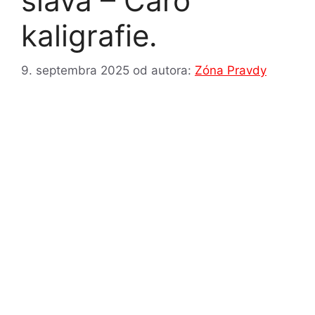
sláva – Čaro
kaligrafie.
9. septembra 2025
od autora:
Zóna Pravdy