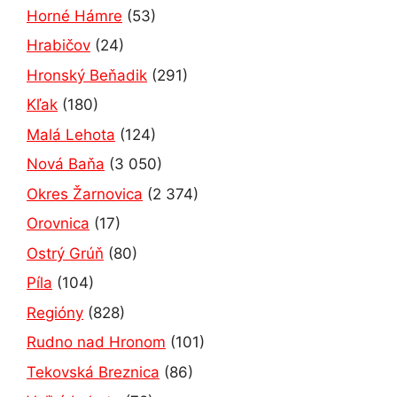
Horné Hámre
(53)
Hrabičov
(24)
Hronský Beňadik
(291)
Kľak
(180)
Malá Lehota
(124)
Nová Baňa
(3 050)
Okres Žarnovica
(2 374)
Orovnica
(17)
Ostrý Grúň
(80)
Píla
(104)
Regióny
(828)
Rudno nad Hronom
(101)
Tekovská Breznica
(86)