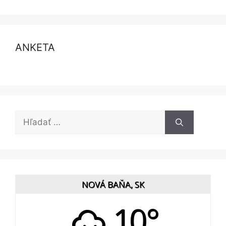
ANKETA
Hľadať:
NOVÁ BAŇA, SK
10°