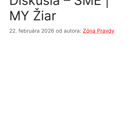
Diskusia – SME |
MY Žiar
22. februára 2026
od autora:
Zóna Pravdy