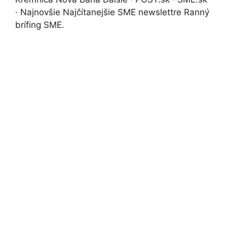
· Najnovšie Najčítanejšie SME newslettre Ranný
brífing SME.