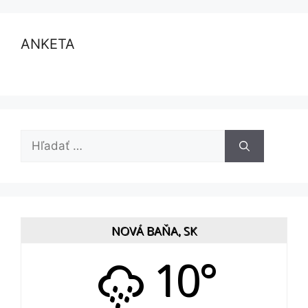
ANKETA
Hľadať:
NOVÁ BAŇA, SK
10°