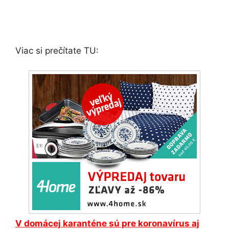
Viac si prečítate TU:
V domácej karanténe sú pre koronavírus aj