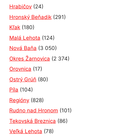
Hrabičov
(24)
Hronský Beňadik
(291)
Kľak
(180)
Malá Lehota
(124)
Nová Baňa
(3 050)
Okres Žarnovica
(2 374)
Orovnica
(17)
Ostrý Grúň
(80)
Píla
(104)
Regióny
(828)
Rudno nad Hronom
(101)
Tekovská Breznica
(86)
Veľká Lehota
(78)