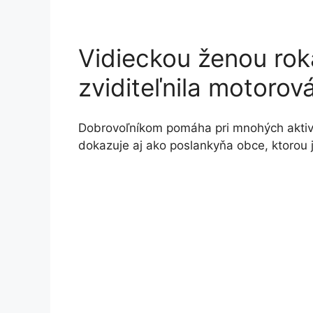
Vidieckou ženou rok
zviditeľnila motorov
Dobrovoľníkom pomáha pri mnohých aktivi
dokazuje aj ako poslankyňa obce, ktorou 