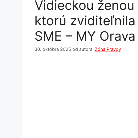
Vidieckou ženou 
ktorú zviditeľni
SME – MY Orava
30. októbra 2025
od autora:
Zóna Pravdy