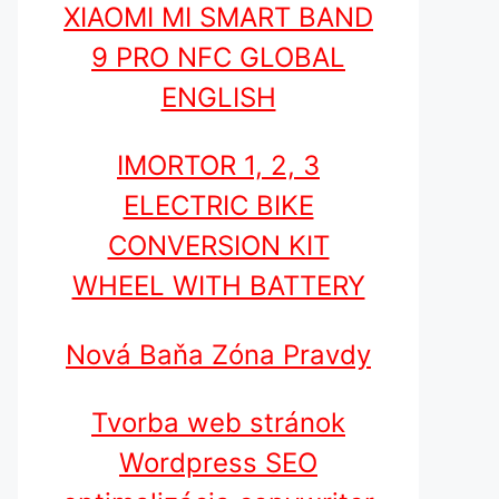
XIAOMI MI SMART BAND
9 PRO NFC GLOBAL
ENGLISH
IMORTOR 1, 2, 3
ELECTRIC BIKE
CONVERSION KIT
WHEEL WITH BATTERY
Nová Baňa Zóna Pravdy
Tvorba web stránok
Wordpress SEO