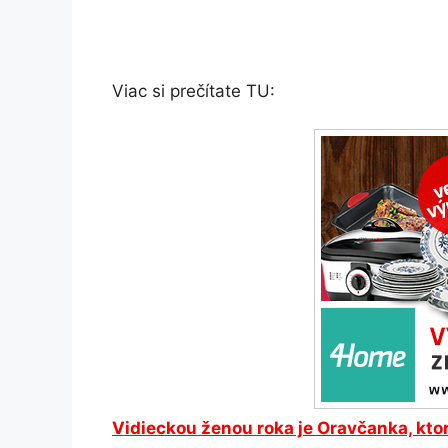
Viac si prečítate TU:
Vidieckou ženou roka je Oravčanka, kto