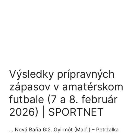
Výsledky prípravných
zápasov v amatérskom
futbale (7 a 8. február
2026) | SPORTNET
… Nová Baňa 6:2. Gyirmót (Maď.) – Petržalka