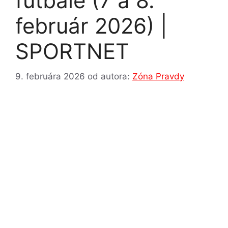
futbale (7 a 8.
február 2026) |
SPORTNET
9. februára 2026
od autora:
Zóna Pravdy