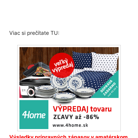
Viac si prečítate TU:
Výsledky prípravných zápasov v amatérskom