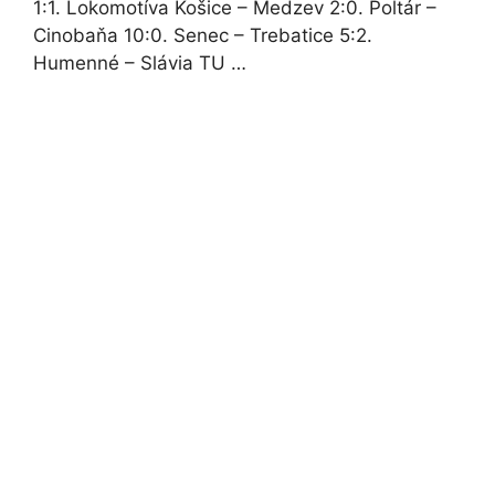
1:1. Lokomotíva Košice – Medzev 2:0. Poltár –
Cinobaňa 10:0. Senec – Trebatice 5:2.
Humenné – Slávia TU …