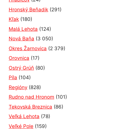
Hronský Beňadik
(291)
Kľak
(180)
Malá Lehota
(124)
Nová Baňa
(3 050)
Okres Žarnovica
(2 379)
Orovnica
(17)
Ostrý Grúň
(80)
Píla
(104)
Regióny
(828)
Rudno nad Hronom
(101)
Tekovská Breznica
(86)
Veľká Lehota
(78)
Veľké Pole
(159)