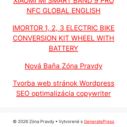
XIAOMI MI SMART BAND 9 PRO
NFC GLOBAL ENGLISH
IMORTOR 1, 2, 3 ELECTRIC BIKE
CONVERSION KIT WHEEL WITH
BATTERY
Nová Baňa Zóna Pravdy
Tvorba web stránok Wordpress
SEO optimalizácia copywriter
© 2026 Zóna Pravdy
• Vytvorené s
GeneratePress