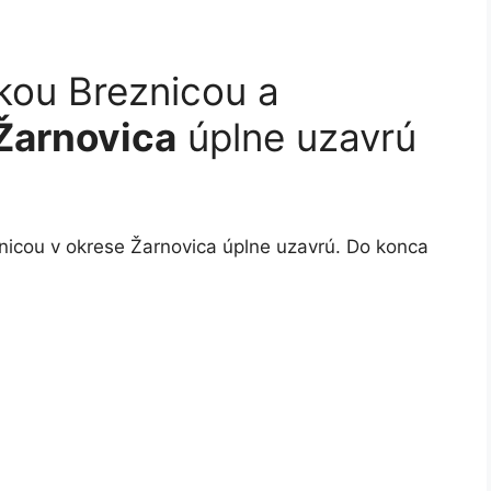
kou Breznicou a
Žarnovica
úplne uzavrú
icou v okrese Žarnovica úplne uzavrú. Do konca