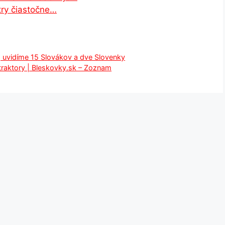
try čiastočne…
y, uvidíme 15 Slovákov a dve Slovenky
traktory | Bleskovky.sk – Zoznam