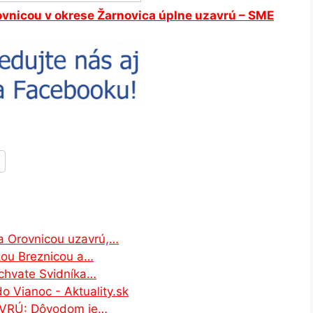
ovnicou v okrese
Žarnovica
úplne uzavrú – SME
a Orovnicou uzavrú,…
kou Breznicou a…
chvate Svidníka…
o Vianoc - Aktuality.sk
ZAVRÚ: Dôvodom je…