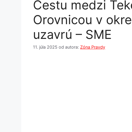
Cestu medzi Tek
Orovnicou v okr
uzavrú – SME
11. júla 2025
od autora:
Zóna Pravdy