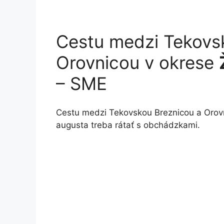
Cestu medzi Tekovs
Orovnicou v okrese
– SME
Cestu medzi Tekovskou Breznicou a Orovn
augusta treba rátať s obchádzkami.