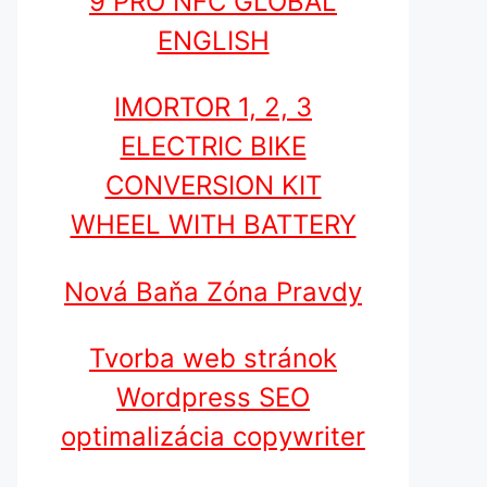
9 PRO NFC GLOBAL
ENGLISH
IMORTOR 1, 2, 3
ELECTRIC BIKE
CONVERSION KIT
WHEEL WITH BATTERY
Nová Baňa Zóna Pravdy
Tvorba web stránok
Wordpress SEO
optimalizácia copywriter