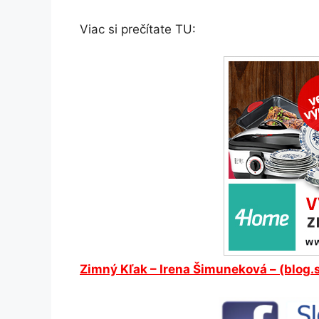
Viac si prečítate TU:
Zimný
Kľak
– Irena Šimuneková – (blog.