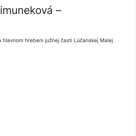
Šimuneková –
a hlavnom hrebeni južnej časti Lúčanskej Malej