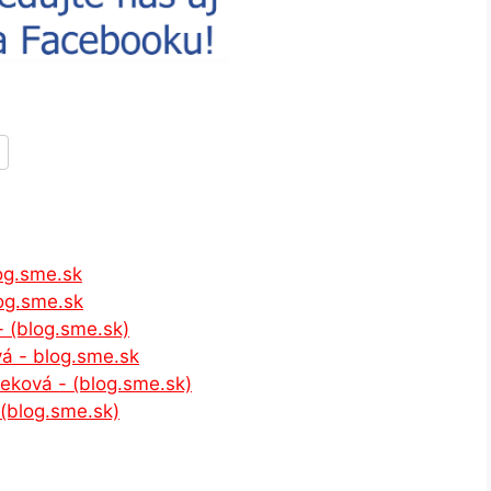
og.sme.sk
log.sme.sk
- (blog.sme.sk)
á - blog.sme.sk
eková - (blog.sme.sk)
 (blog.sme.sk)