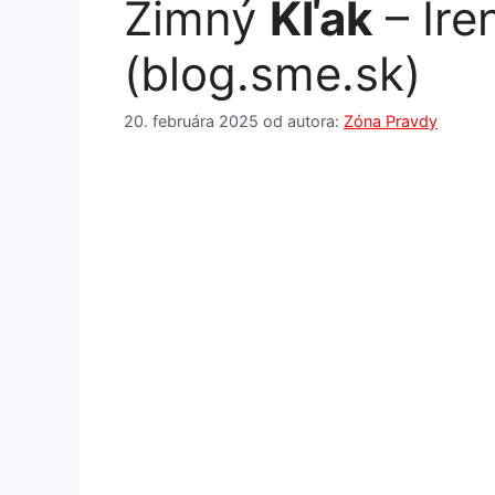
Zimný
Kľak
– Ire
(blog.sme.sk)
20. februára 2025
od autora:
Zóna Pravdy