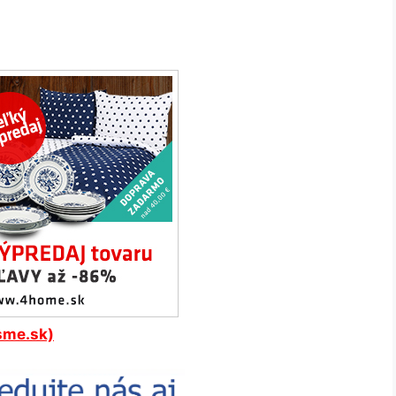
sme.sk)