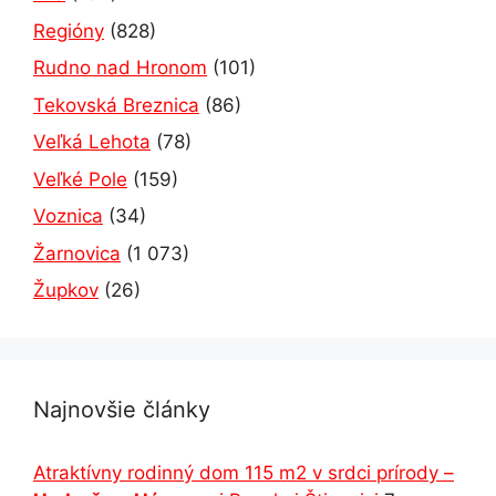
Regióny
(828)
Rudno nad Hronom
(101)
Tekovská Breznica
(86)
Veľká Lehota
(78)
Veľké Pole
(159)
Voznica
(34)
Žarnovica
(1 073)
Župkov
(26)
Najnovšie články
Atraktívny rodinný dom 115 m2 v srdci prírody –