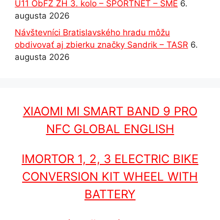
U11 ObFZ ZH 3. kolo – SPORTNET – SME
6.
augusta 2026
Návštevníci Bratislavského hradu môžu
obdivovať aj zbierku značky Sandrik – TASR
6.
augusta 2026
XIAOMI MI SMART BAND 9 PRO
NFC GLOBAL ENGLISH
IMORTOR 1, 2, 3 ELECTRIC BIKE
CONVERSION KIT WHEEL WITH
BATTERY