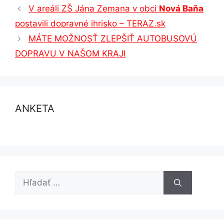
V areáli ZŠ Jána Zemana v obci
Nová Baňa
postavili dopravné ihrisko – TERAZ.sk
MÁTE MOŽNOSŤ ZLEPŠIŤ AUTOBUSOVÚ
DOPRAVU V NAŠOM KRAJI
ANKETA
Hľadať: