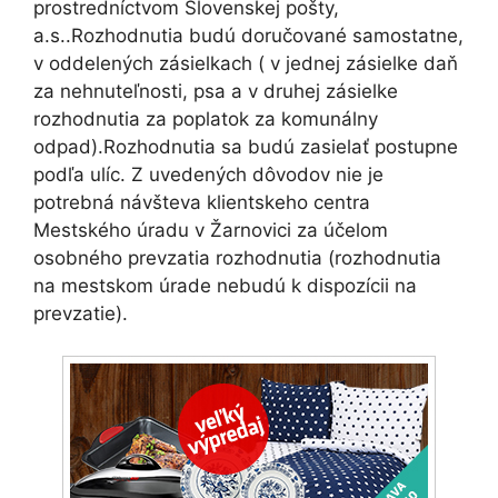
prostredníctvom Slovenskej pošty,
a.s..Rozhodnutia budú doručované samostatne,
v oddelených zásielkach ( v jednej zásielke daň
za nehnuteľnosti, psa a v druhej zásielke
rozhodnutia za poplatok za komunálny
odpad).Rozhodnutia sa budú zasielať postupne
podľa ulíc. Z uvedených dôvodov nie je
potrebná návšteva klientskeho centra
Mestského úradu v Žarnovici za účelom
osobného prevzatia rozhodnutia (rozhodnutia
na mestskom úrade nebudú k dispozícii na
prevzatie).